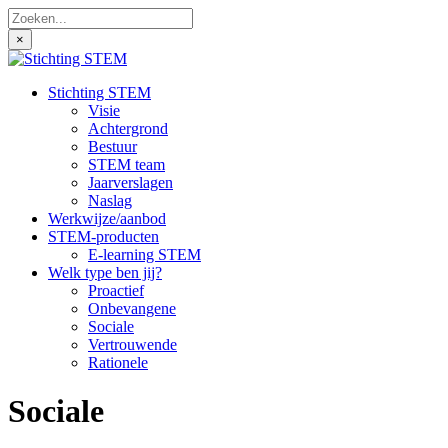
×
Stichting STEM
Visie
Achtergrond
Bestuur
STEM team
Jaarverslagen
Naslag
Werkwijze/aanbod
STEM-producten
E-learning STEM
Welk type ben jij?
Proactief
Onbevangene
Sociale
Vertrouwende
Rationele
Sociale