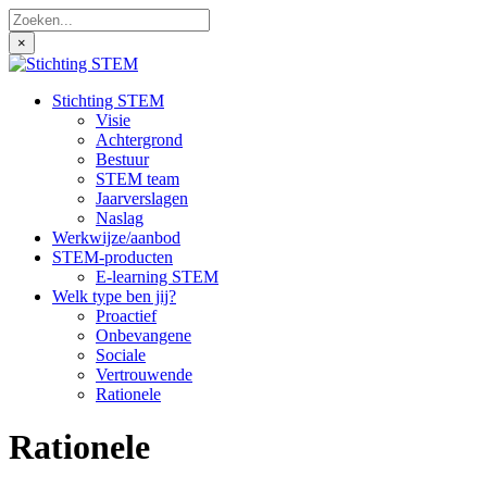
×
Stichting STEM
Visie
Achtergrond
Bestuur
STEM team
Jaarverslagen
Naslag
Werkwijze/aanbod
STEM-producten
E-learning STEM
Welk type ben jij?
Proactief
Onbevangene
Sociale
Vertrouwende
Rationele
Rationele