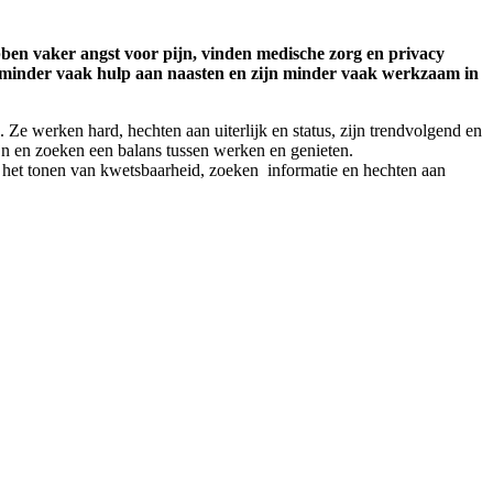
ebben vaker angst voor pijn, vinden medische zorg en privacy
en minder vaak hulp aan naasten en zijn minder vaak werkzaam in
. Ze werken hard, hechten aan uiterlijk en status, zijn trendvolgend en
mijn en zoeken een balans tussen werken en genieten.
t het tonen van kwetsbaarheid, zoeken informatie en hechten aan